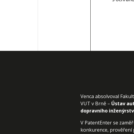
Venca absolvoval Fakult
VUT v Brně –
Ústav au
dopravního inženýrstv
V PatentEnter se zaměř
konkurence, prověření 