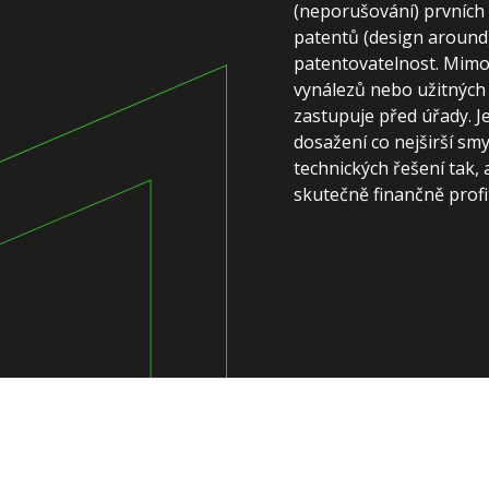
(neporušování) prvních 
patentů (design around)
patentovatelnost. Mimo 
vynálezů nebo užitných 
zastupuje před úřady. 
dosažení co nejširší sm
technických řešení tak, 
skutečně finančně profi