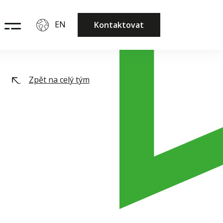
EN
Kontaktovat
Zpět na celý tým