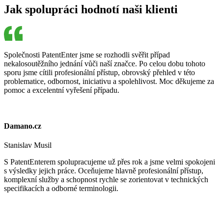
Jak spolupráci hodnotí naši klienti
Společnosti PatentEnter jsme se rozhodli svěřit případ
nekalosoutěžního jednání vůči naší značce. Po celou dobu tohoto
sporu jsme cítili profesionální přístup, obrovský přehled v této
problematice, odbornost, iniciativu a spolehlivost. Moc děkujeme za
pomoc a excelentní vyřešení případu.
Damano.cz
Stanislav Musil
S PatentEnterem spolupracujeme už přes rok a jsme velmi spokojeni
s výsledky jejich práce. Oceňujeme hlavně profesionální přístup,
komplexní služby a schopnost rychle se zorientovat v technických
specifikacích a odborné terminologii.