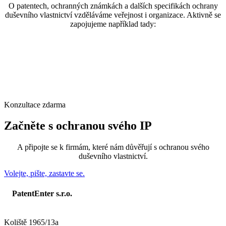
O patentech, ochranných známkách a dalších specifikách ochrany
duševního vlastnictví vzděláváme veřejnost i organizace. Aktivně se
zapojujeme například tady:
Konzultace zdarma
Začněte s ochranou svého IP
A připojte se k firmám, které nám důvěřují s ochranou svého
duševního vlastnictví.
Volejte, pište, zastavte se.
PatentEnter s.r.o.
Koliště 1965/13a