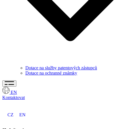
Dotace na služby patentových zástupců
Dotace na ochranné známky
EN
Kontaktovat
CZ
EN