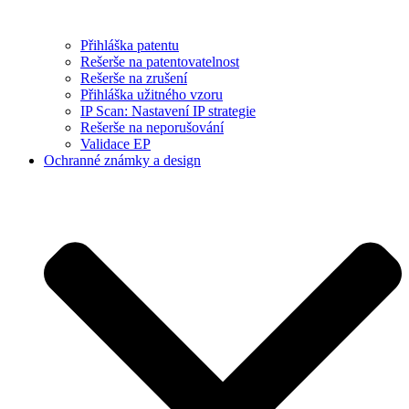
Přihláška patentu
Rešerše na patentovatelnost
Rešerše na zrušení
Přihláška užitného vzoru
IP Scan: Nastavení IP strategie
Rešerše na neporušování
Validace EP
Ochranné známky a design