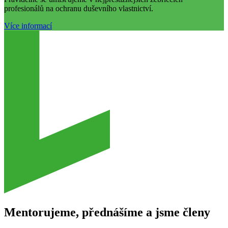
profesionálů na ochranu duševního vlastnictví.
Více informací
Mentorujeme, přednášíme a jsme členy