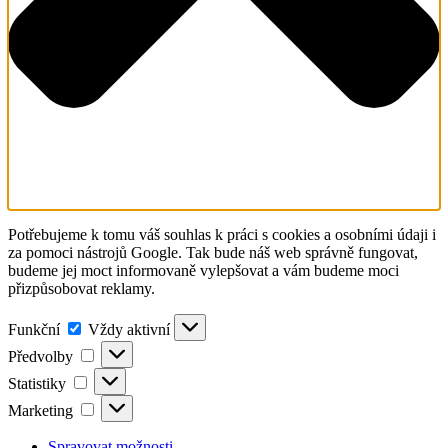
Potřebujeme k tomu váš souhlas k práci s cookies a osobními údaji i
za pomoci nástrojů Google. Tak bude náš web správně fungovat,
budeme jej moct informovaně vylepšovat a vám budeme moci
přizpůsobovat reklamy.
Funkční
Funkční
Vždy aktivní
Předvolby
Předvolby
Statistiky
Statistiky
Marketing
Marketing
Spravovat možnosti