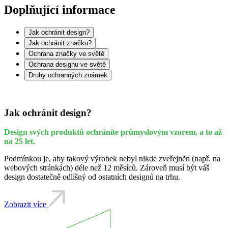
Doplňující informace
Jak ochránit design?
Jak ochránit značku?
Ochrana značky ve světě
Ochrana designu ve světě
Druhy ochranných známek
Jak ochránit design?
Design svých produktů ochráníte průmyslovým vzorem, a to až
na 25 let.
Podmínkou je, aby takový výrobek nebyl nikde zveřejněn (např. na
webových stránkách) déle než 12 měsíců. Zároveň musí být váš
design dostatečně odlišný od ostatních designů na trhu.
Zobrazit více