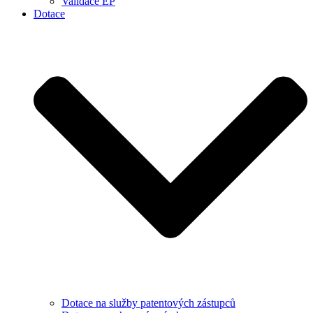
Validace EP
Dotace
Dotace na služby patentových zástupců