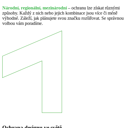
Národní, regionální, mezinárodní
– ochranu lze získat různými
způsoby. Každý z nich nebo jejich kombinace jsou více či méně
výhodné. Záleží, jak plánujete svou značku rozšiřovat. Se správnou
volbou vám poradíme.
Ochrana designu ve světě