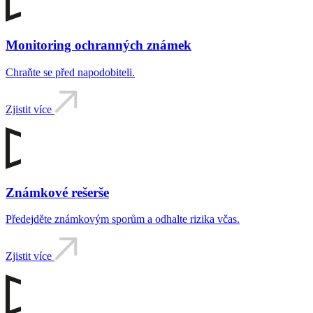
Monitoring ochranných známek
Chraňte se před napodobiteli.
Zjistit více
Známkové rešerše
Předejděte známkovým sporům a odhalte rizika včas.
Zjistit více