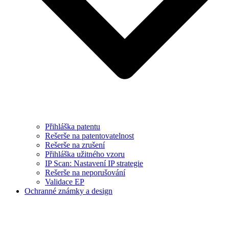
Přihláška patentu
Rešerše na patentovatelnost
Rešerše na zrušení
Přihláška užitného vzoru
IP Scan: Nastavení IP strategie
Rešerše na neporušování
Validace EP
Ochranné známky a design