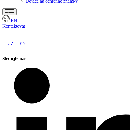
Dotace na ochranné známky
EN
Kontaktovat
CZ
EN
Sledujte nás