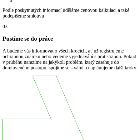
Podle poskytnutých informací uděláme cenovou kalkulaci a také
podepíšeme smlouvu
03
Pustíme se do práce
A budeme vás informovat o všech krocích, ať už registrujeme
ochrannou známku nebo vedeme vyjednávání s protistranou. Pokud
v průběhu narazíme na jakýkoli problém, který zasahuje do
domluveného postupu, spojíme se s vámi a naplánujeme další kroky.