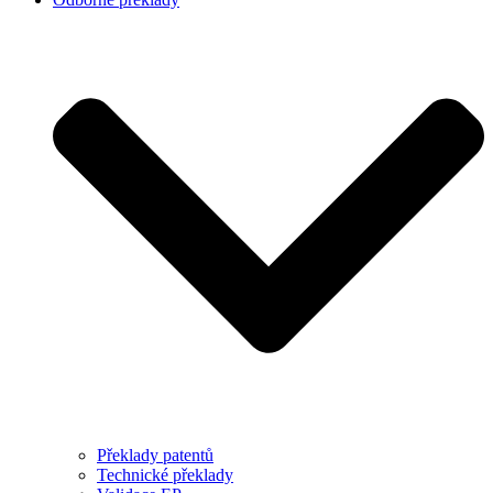
Překlady patentů
Technické překlady