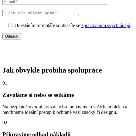
Odesláním formuláře souhlasíte se
zpracováním svých údajů
.
Jak obvykle probíhá spolupráce
01
Zavoláme si nebo se setkáme
Na bezplatné úvodní konzultaci se pobavíme o vašich ambicích a
navrhneme ideální postup k ochraně vaší značky či designu.
02
Připravíme odhad nákladů