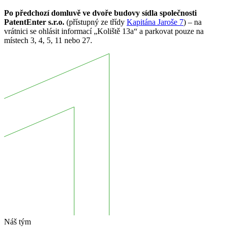
Po předchozí domluvě ve dvoře budovy sídla společnosti
PatentEnter s.r.o.
(přístupný ze třídy
Kapitána Jaroše 7
) – na
vrátnici se ohlásit informací „Koliště 13a“ a parkovat pouze na
místech 3, 4, 5, 11 nebo 27.
Náš tým