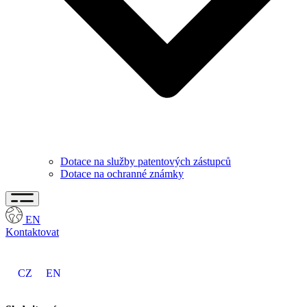
Dotace na služby patentových zástupců
Dotace na ochranné známky
EN
Kontaktovat
CZ
EN