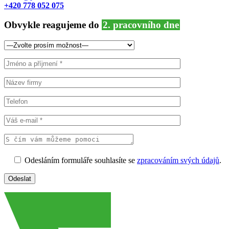
+420 778 052 075
Obvykle reagujeme do
2. pracovního dne
Odesláním formuláře souhlasíte se
zpracováním svých údajů
.