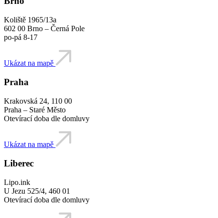
Brno
Koliště 1965/13a
602 00 Brno – Černá Pole
po-pá 8-17
Ukázat na mapě
Praha
Krakovská 24, 110 00
Praha – Staré Město
Otevírací doba dle domluvy
Ukázat na mapě
Liberec
Lipo.ink
U Jezu 525/4, 460 01
Otevírací doba dle domluvy