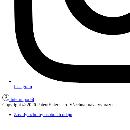
Instagram
Interní portál
Copyright © 2026 PatentEnter s.r.o. Všechna práva vyhrazena
Zásady ochrany osobních údajů