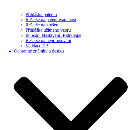
Přihláška patentu
Rešerše na patentovatelnost
Rešerše na zrušení
Přihláška užitného vzoru
IP Scan: Nastavení IP strategie
Rešerše na neporušování
Validace EP
Ochranné známky a design