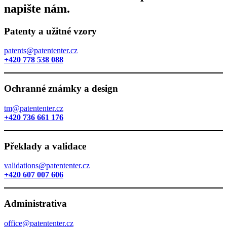
napište nám.
Patenty a užitné vzory
patents@patententer.cz
+420 778 538 088
Ochranné známky a design
tm@patententer.cz
+420 736 661 176
Překlady a validace
validations@patententer.cz
+420 607 007 606
Administrativa
office@patententer.cz