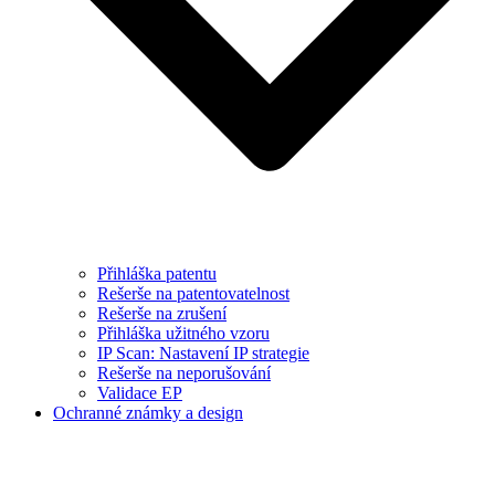
Přihláška patentu
Rešerše na patentovatelnost
Rešerše na zrušení
Přihláška užitného vzoru
IP Scan: Nastavení IP strategie
Rešerše na neporušování
Validace EP
Ochranné známky a design