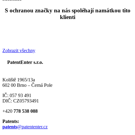
S ochranou značky na nás spoléhají namátkou tito
klienti
Zobrazit všechny
PatentEnter s.r.o.
Koliště 1965/13a
602 00 Brno – Černá Pole
IČ: 057 93 491
DIČ: CZ05793491
+420
778 538 088
Patents:
patents
@patententer.cz