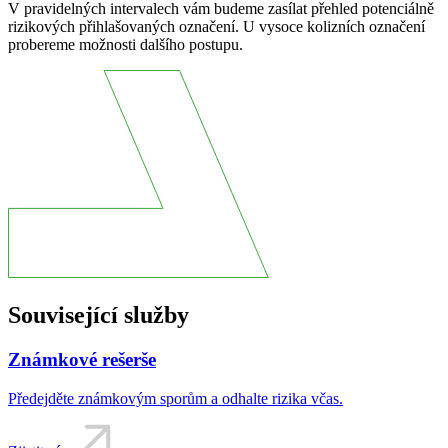
V pravidelných intervalech vám budeme zasílat přehled potenciálně
rizikových přihlašovaných označení. U vysoce kolizních označení
probereme možnosti dalšího postupu.
Související služby
Známkové rešerše
Předejděte známkovým sporům a odhalte rizika včas.