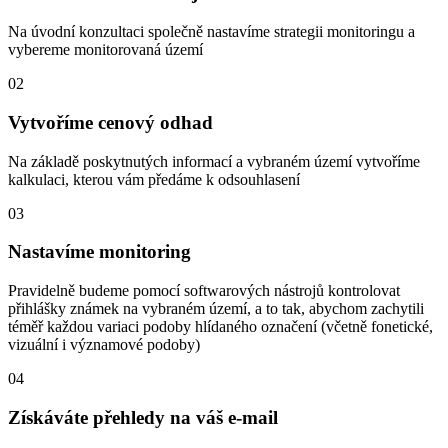
Na úvodní konzultaci společně nastavíme strategii monitoringu a
vybereme monitorovaná území
02
Vytvoříme cenový odhad
Na základě poskytnutých informací a vybraném území vytvoříme
kalkulaci, kterou vám předáme k odsouhlasení
03
Nastavíme monitoring
Pravidelně budeme pomocí softwarových nástrojů kontrolovat
přihlášky známek na vybraném území, a to tak, abychom zachytili
téměř každou variaci podoby hlídaného označení (včetně fonetické,
vizuální i významové podoby)
04
Získáváte přehledy na váš e-mail