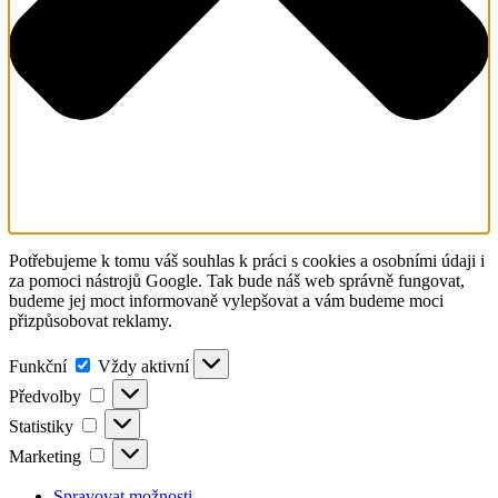
Potřebujeme k tomu váš souhlas k práci s cookies a osobními údaji i
za pomoci nástrojů Google. Tak bude náš web správně fungovat,
budeme jej moct informovaně vylepšovat a vám budeme moci
přizpůsobovat reklamy.
Funkční
Funkční
Vždy aktivní
Předvolby
Předvolby
Statistiky
Statistiky
Marketing
Marketing
Spravovat možnosti