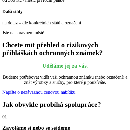
od 500 Kč / měsíc při roční platbě
Další státy
na dotaz – dle konkrétních států a označení
Jste na správném místě
Chcete mít přehled o rizikových
přihláškách ochranných známek?
Uděláme jej za vás.
Budeme potřebovat vidět vaši ochrannou známku (nebo označení) a
znát výrobky a služby, pro které ji používáte.
Napište o nezávaznou cenovou nabídku
Jak obvykle probíhá spolupráce?
01
Zavoláme si nebo se sejdeme