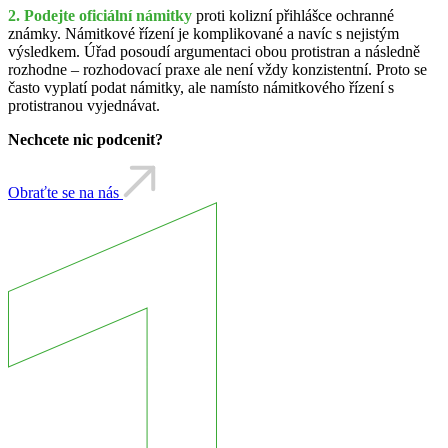
2. Podejte oficiální
námitky
proti kolizní přihlášce ochranné
známky. Námitkové řízení je komplikované a navíc s nejistým
výsledkem. Úřad posoudí argumentaci obou protistran a následně
rozhodne – rozhodovací praxe ale není vždy konzistentní. Proto se
často vyplatí podat námitky, ale namísto námitkového řízení s
protistranou vyjednávat.
Nechcete nic podcenit?
Obraťte se na nás