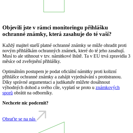
Objevili jste v rámci monitoringu přihlášku
ochranné známky, která zasahuje do té vaší?
Každý majitel starší platné ochranné známky se může ohradit proti
novým přihláškám ochranných známek, které do té jeho zasahují.
Musí to ale stihnout v tzv. námitkové lhůtě. Ta v EU trvá zpravidla 3
měsíce od zveřejnění přihlášky.
Optimálním postupem je podat oficiální námitky proti kolizní
přihlášce ochranné známky a zahájit vyjednávání s protistranou.
Díky správné argumentaci a judikatuře můžete dosáhnout
výhodných dohod a svého cíle, vyplatí se proto u
známkových
sporů
obrátit na odborníky.
Nechcete nic podcenit?
Obraťte se na nás