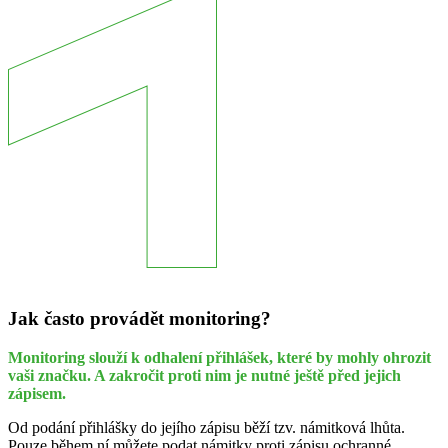
Jak často provádět monitoring?
Monitoring slouží k odhalení přihlášek, které by mohly ohrozit
vaši značku. A zakročit proti nim je nutné ještě před jejich
zápisem.
Od podání přihlášky do jejího zápisu běží tzv. námitková lhůta.
Pouze během ní můžete podat námitky proti zápisu ochranné