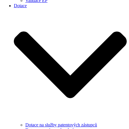
Validace EP
Dotace
Dotace na služby patentových zástupců