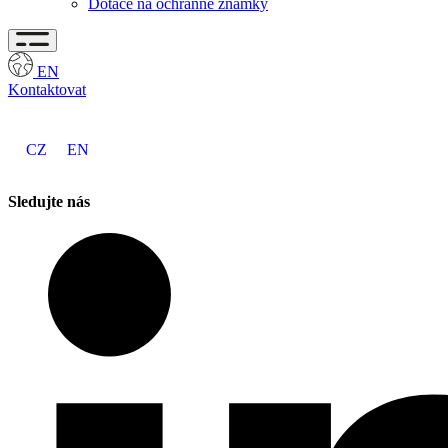
Dotace na ochranné známky
EN
Kontaktovat
CZ
EN
Sledujte nás