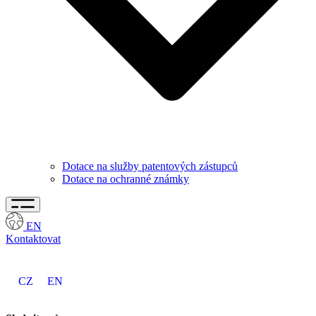
Dotace na služby patentových zástupců
Dotace na ochranné známky
EN
Kontaktovat
CZ
EN