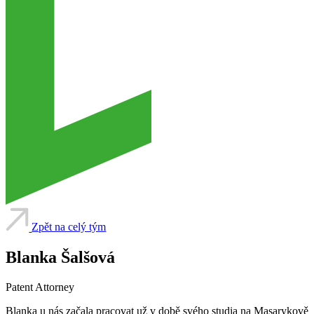
Zpět na celý tým
Blanka Šalšová
Patent Attorney
Blanka u nás začala pracovat už v době svého studia na Masarykově