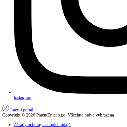
Instagram
Interní portál
Copyright © 2026 PatentEnter s.r.o. Všechna práva vyhrazena
Zásady ochrany osobních údajů