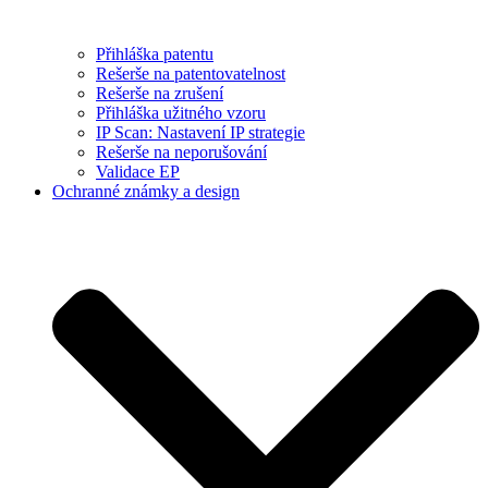
Přihláška patentu
Rešerše na patentovatelnost
Rešerše na zrušení
Přihláška užitného vzoru
IP Scan: Nastavení IP strategie
Rešerše na neporušování
Validace EP
Ochranné známky a design