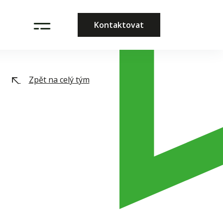
Kontaktovat
Zpět na celý tým