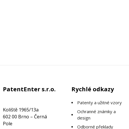
PatentEnter s.r.o.
Rychlé odkazy
Patenty a užitné vzory
Koliště 1965/13a
Ochranné známky a
602 00 Brno – Černá
design
Pole
Odborné překlady