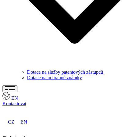
Dotace na služby patentových zástupců
Dotace na ochranné známky
EN
Kontaktovat
CZ
EN