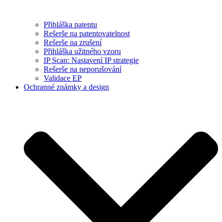
Přihláška patentu
Rešerše na patentovatelnost
Rešerše na zrušení
Přihláška užitného vzoru
IP Scan: Nastavení IP strategie
Rešerše na neporušování
Validace EP
Ochranné známky a design