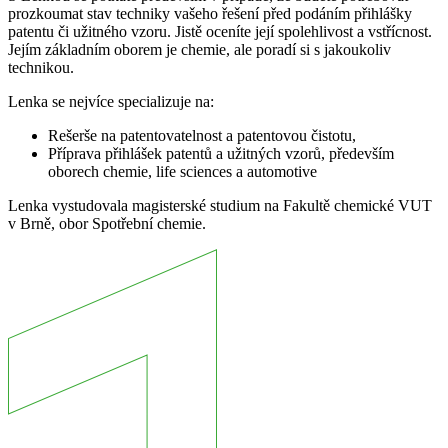
prozkoumat stav techniky vašeho řešení před podáním přihlášky
patentu či užitného vzoru. Jistě oceníte její spolehlivost a vstřícnost.
Jejím základním oborem je chemie, ale poradí si s jakoukoliv
technikou.
Lenka se nejvíce specializuje na:
Rešerše na patentovatelnost a patentovou čistotu,
Příprava přihlášek patentů a užitných vzorů, především
oborech chemie, life sciences a automotive
Lenka vystudovala magisterské studium na Fakultě chemické VUT
v Brně, obor Spotřební chemie.