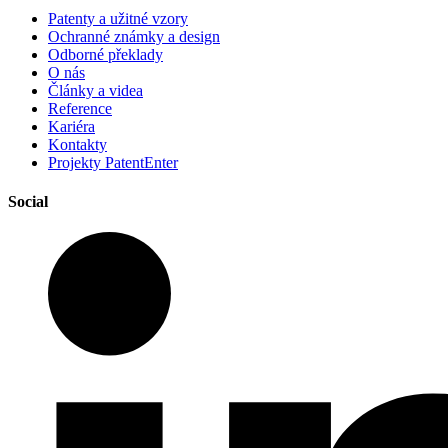
Patenty a užitné vzory
Ochranné známky a design
Odborné překlady
O nás
Články a videa
Reference
Kariéra
Kontakty
Projekty PatentEnter
Social