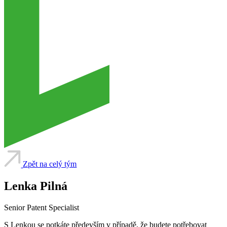
Zpět na celý tým
Lenka Pilná
Senior Patent Specialist
S Lenkou se potkáte především v případě, že budete potřebovat