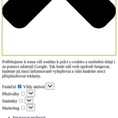
Potřebujeme k tomu váš souhlas k práci s cookies a osobními údaji i
za pomoci nástrojů Google. Tak bude náš web správně fungovat,
budeme jej moct informovaně vylepšovat a vám budeme moci
přizpůsobovat reklamy.
Funkční
Funkční
Vždy aktivní
Předvolby
Předvolby
Statistiky
Statistiky
Marketing
Marketing
Spravovat možnosti