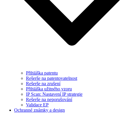
Přihláška patentu
Rešerše na patentovatelnost
Rešerše na zrušení
Přihláška užitného vzoru
IP Scan: Nastavení IP strategie
Rešerše na neporušování
Validace EP
Ochranné známky a design