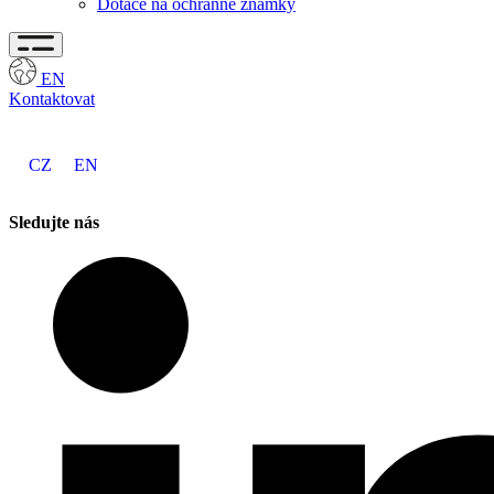
Dotace na ochranné známky
EN
Kontaktovat
CZ
EN
Sledujte nás