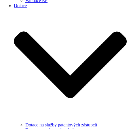
Validace EP
Dotace
Dotace na služby patentových zástupců