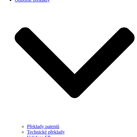
Překlady patentů
Technické překlady