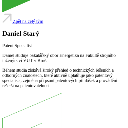
Zpět na celý tým
Daniel Starý
Patent Specialist
Daniel studuje bakalářský obor Energetika na Fakultě strojního
inženýrství VUT v Brně.
Během studia získává široký přehled o technických řešeních a
odborných znalostech, které aktivně uplatňuje jako patentový
specialista, zejména při psaní patentových přihlášek a provádění
rešerší na patentovatelnost.