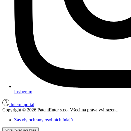
Instagram
Interní portál
Copyright © 2026 PatentEnter s.r.o. Všechna práva vyhrazena
Zásady ochrany osobních údajů
Spravovat souhlas